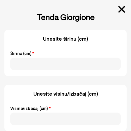
Tenda Giorgione
Unesite širinu (cm)
Širina (cm)
*
Unesite visinu/izbačaj (cm)
Visina/izbačaj (cm)
*