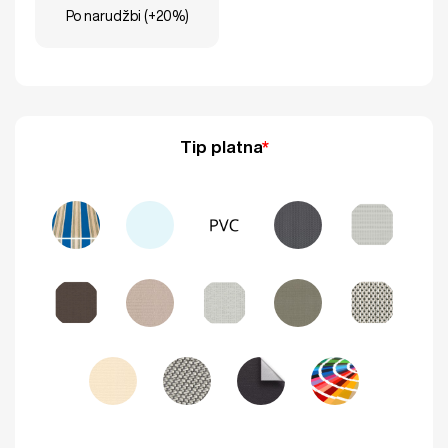
Po narudžbi (+20%)
Tip platna
*