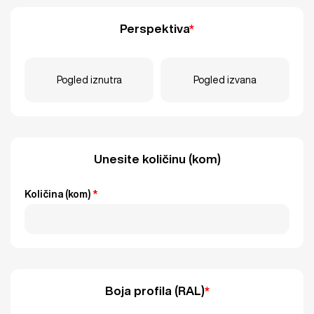
Perspektiva
*
Pogled iznutra
Pogled izvana
Unesite količinu (kom)
Količina (kom)
*
Boja profila (RAL)
*