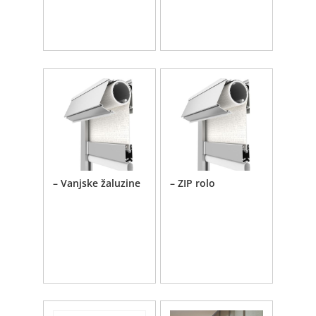
– Vanjske žaluzine
– ZIP rolo