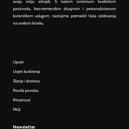
svoju viziju oživjeli. S našom iznimnom kvalitetom
proizvoda, bezvremenskim dizajnom i personaliziranom
korisničkom uslugom, nastojimo premašiti Vaša očekivanja
na svakom koraku.
Upute
Uvjeti korištenja
Slanje i dostava
Pravila povrata
Privatnost
FAQ
Newsletter