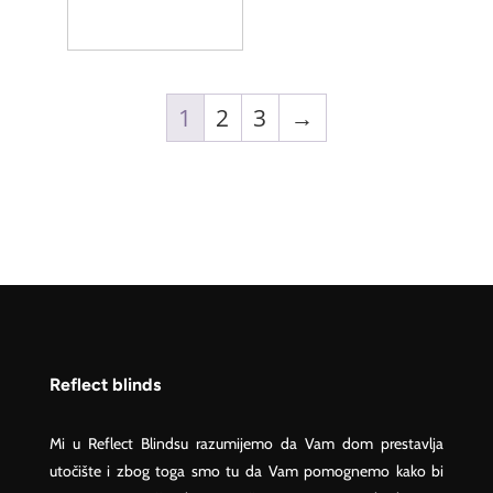
1
2
3
→
Reflect blinds
Mi u Reflect Blindsu razumijemo da Vam dom prestavlja
utočište i zbog toga smo tu da Vam pomognemo kako bi