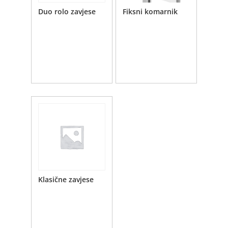
Duo rolo zavjese
Fiksni komarnik
Klasične zavjese