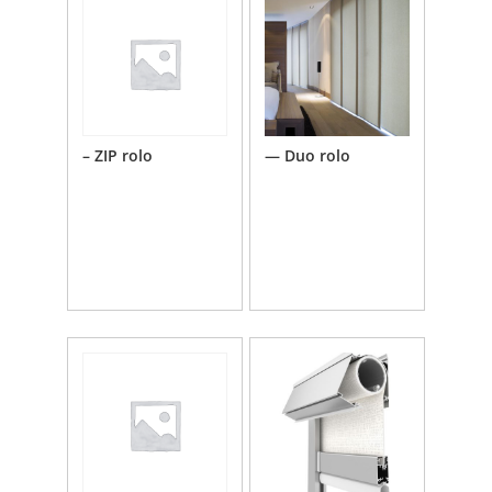
– ZIP rolo
— Duo rolo