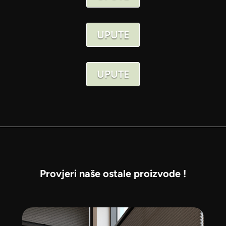
UPUTE
UPUTE
Provjeri naše ostale proizvode !