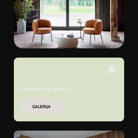
Pogledaj našu galeriju
GALERIJA