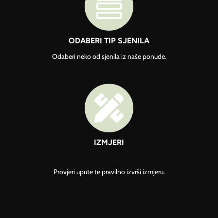

ODABERI TIP SJENILA
Odaberi neko od sjenila iz naše ponude.

IZMJERI
Provjeri upute te pravilno izvrši izmjeru.