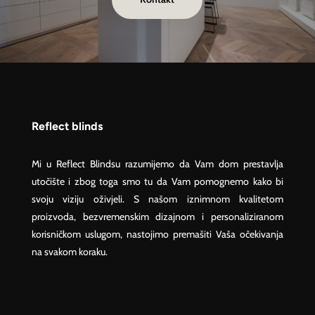
Reflect blinds
Mi u Reflect Blindsu razumijemo da Vam dom prestavlja
utočište i zbog toga smo tu da Vam pomognemo kako bi
svoju viziju oživjeli. S našom iznimnom kvalitetom
proizvoda, bezvremenskim dizajnom i personaliziranom
korisničkom uslugom, nastojimo premašiti Vaša očekivanja
na svakom koraku.