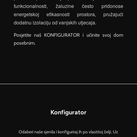
funkcionalnosti, žaluzine često pridonose
energetskoj efikasnosti prostora, pružajući
dodatnu izolaciju od vanjskih utjecaja.
Posjetite naš KONFIGURATOR i učinite svoj dom
posebnim.
Konfigurator
Odaberi naše sjenila i konfiguriraj ih po vlastitoj želji. Uz