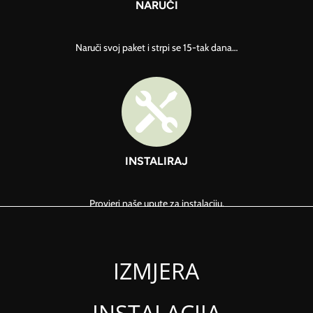
NARUČI
Naruči svoj paket i strpi se 15-tak dana…

INSTALIRAJ
Provjeri naše upute za instalaciju.
IZMJERA
INSTALACIJA