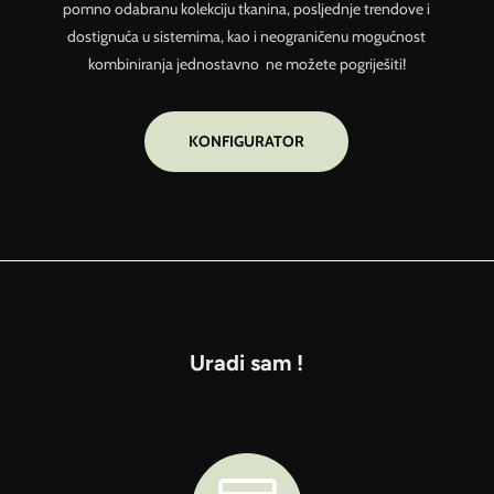
pomno odabranu kolekciju tkanina, posljednje trendove i
dostignuća u sistemima, kao i neograničenu mogućnost
kombiniranja jednostavno ne možete pogriješiti!
KONFIGURATOR
Uradi sam !