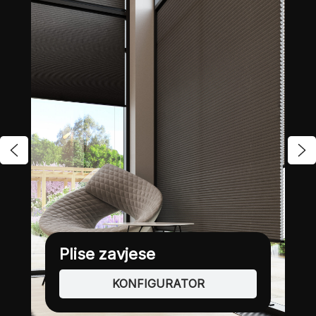
Plise zavjese
KONFIGURATOR