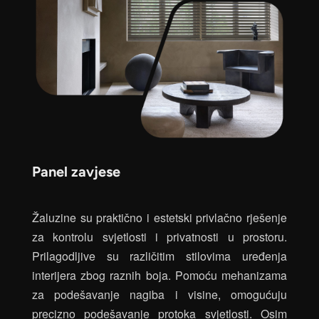
Panel zavjese
Žaluzine su praktično i estetski privlačno rješenje
za kontrolu svjetlosti i privatnosti u prostoru.
Prilagodljive su različitim stilovima uređenja
interijera zbog raznih boja. Pomoću mehanizama
za podešavanje nagiba i visine, omogućuju
precizno podešavanje protoka svjetlosti. Osim