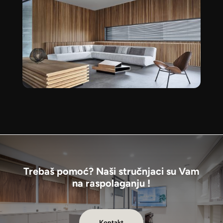
Trebaš pomoć? Naši stručnjaci su Vam
na raspolaganju !
Kontakt