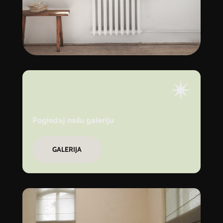
Pogledaj našu galeriju
GALERIJA