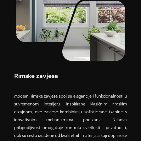
Rimske zavjese
Moderni rimske zavjese spoj su elegancije i funkcionalnosti u
suvremenom interijeru. Inspirirane klasičnim rimskim
dizajnom, ove zavjese kombiniraju sofisticirane tkanine s
inovativnim mehanizmima podizanja. Njihova
prilagodljivost omogućuje kontrolu svjetlosti i privatnosti,
dok su često izrađene od kvalitetnih materijala koji doprinose