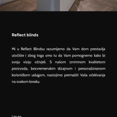
Reflect blinds
Mi u Reflect Blindsu razumijemo da Vam dom prestavlja
utočište i zbog toga smo tu da Vam pomognemo kako bi
svoju viziju oživjeli. S našom iznimnom kvalitetom
proizvoda, bezvremenskim dizajnom i personaliziranom
korisničkom uslugom, nastojimo premašiti Vaša očekivanja
na svakom koraku.
Upute