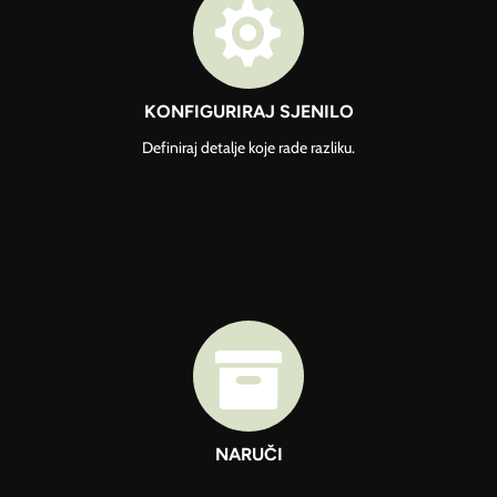

KONFIGURIRAJ SJENILO
Definiraj detalje koje rade razliku.

NARUČI