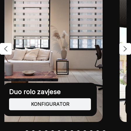
Plise zavjese
KONFIGURATOR