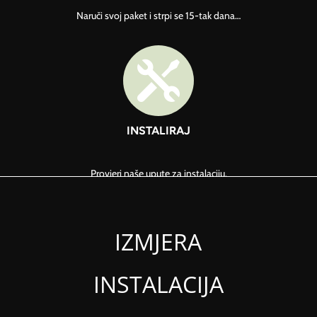
Naruči svoj paket i strpi se 15-tak dana…

INSTALIRAJ
Provjeri naše upute za instalaciju.
IZMJERA
INSTALACIJA