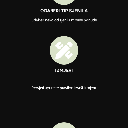
ODABERI TIP SJENILA
Odaberi neko od sjenila iz naše ponude.

IZMJERI
Provjeri upute te pravilno izvrši izmjeru.