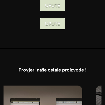
UPUTE
UPUTE
Provjeri naše ostale proizvode !