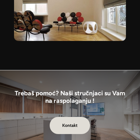
Trebaš pomoć? Naši stručnjaci su Vam
na raspolaganju !
Kontakt