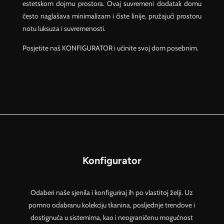
estetskom dojmu prostora. Ovaj suvremeni dodatak domu
često naglašava minimalizam i čiste linije, pružajući prostoru
notu luksuza i suvremenosti.
Posjetite naš KONFIGURATOR i učinite svoj dom posebnim.
Konfigurator
Odaberi naše sjenila i konfiguriraj ih po vlastitoj želji. Uz
pomno odabranu kolekciju tkanina, posljednje trendove i
dostignuća u sistemima, kao i neograničenu mogućnost