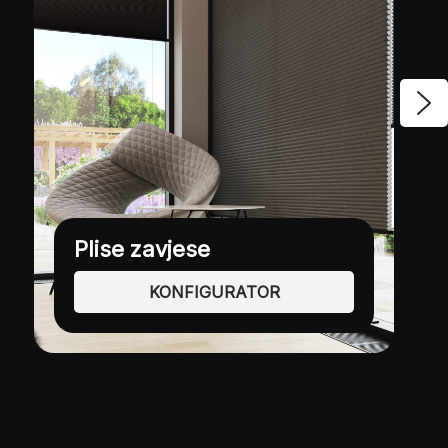
Rimske zavjese
KONFIGURATOR