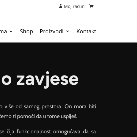
Moj račun
ama
Shop
Proizvodi
Kontakt
lo zavjese
to više od samog prostora. On mora biti
 ćemo ti pomoći da u tome uspiješ.
se čija funkcionalnost omogućava da sa