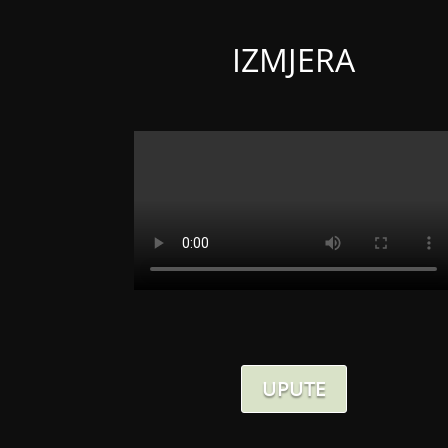
IZMJERA
UPUTE