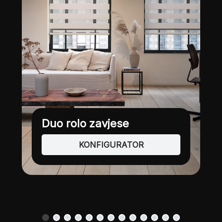
Plise zavjese
KONFIGURATOR