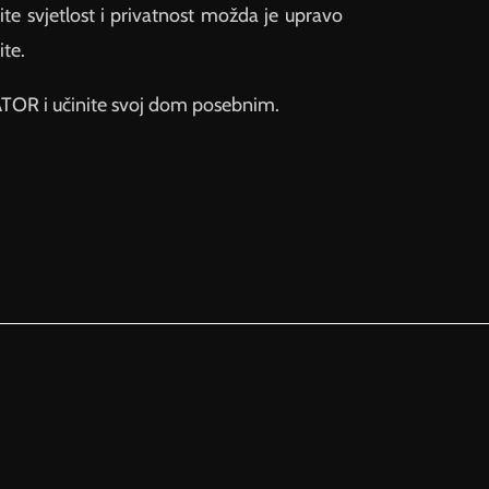
te svjetlost i privatnost možda je upravo
ite.
TOR i učinite svoj dom posebnim.