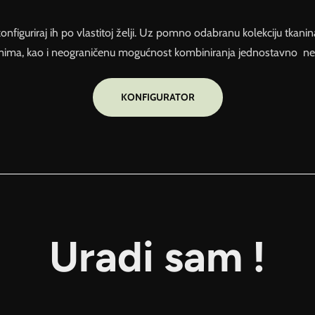
konfiguriraj ih po vlastitoj želji. Uz pomno odabranu kolekciju tkanin
mima, kao i neograničenu mogućnost kombiniranja jednostavno ne 
KONFIGURATOR
Uradi sam !