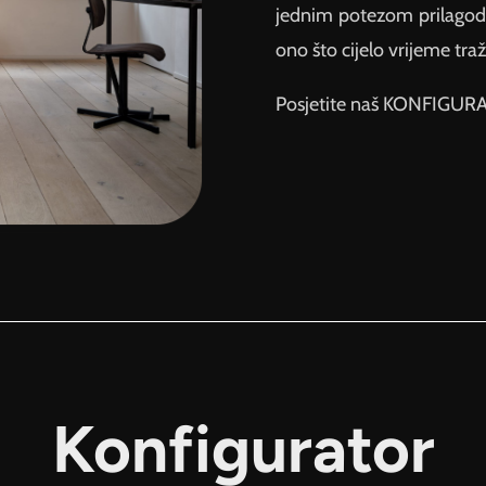
jednim potezom prilagodi
ono što cijelo vrijeme traž
Posjetite naš KONFIGURA
Konfigurator