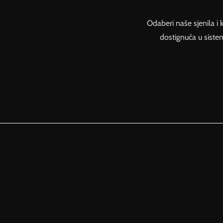
Odaberi naše sjenila i 
dostignuća u siste