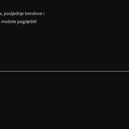
a, posljednje trendove i
možete pogriješiti!