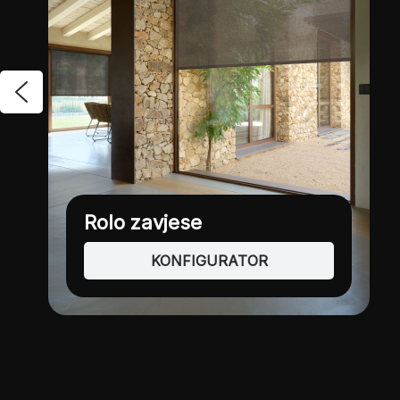
Duo rolo zavjese
KONFIGURATOR