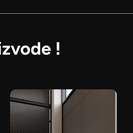
izvode !