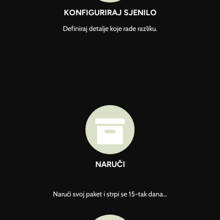
KONFIGURIRAJ SJENILO
Definiraj detalje koje rade razliku.

NARUČI
Naruči svoj paket i strpi se 15-tak dana…