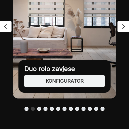
Plise zavjese
KONFIGURATOR