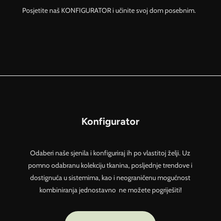
Posjetite naš KONFIGURATOR i učinite svoj dom posebnim.
Konfigurator
Odaberi naše sjenila i konfiguriraj ih po vlastitoj želji. Uz
pomno odabranu kolekciju tkanina, posljednje trendove i
dostignuća u sistemima, kao i neograničenu mogućnost
kombiniranja jednostavno ne možete pogriješiti!