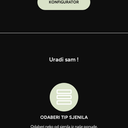
KONFIGURATOR
Uradi sam !

ODABERI TIP SJENILA
Odaberi neko od sjenila iz naše ponude.