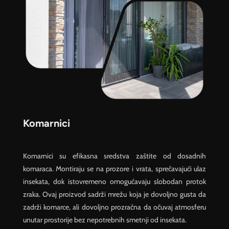
Komarnici
Komarnici su efikasna sredstva zaštite od dosadnih
komaraca. Montiraju se na prozore i vrata, sprečavajući ulaz
insekata, dok istovremeno omogućavaju slobodan protok
zraka. Ovaj proizvod sadrži mrežu koja je dovoljno gusta da
zadrži komarce, ali dovoljno prozračna da očuvaj atmosferu
unutar prostorije bez nepotrebnih smetnji od insekata.