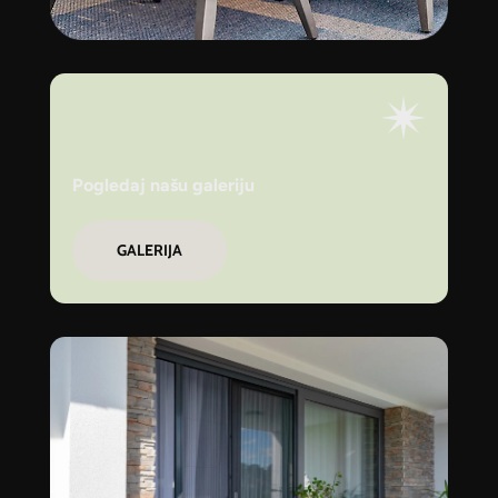
Pogledaj našu galeriju
GALERIJA