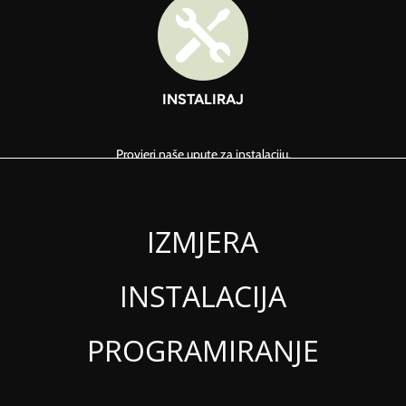

INSTALIRAJ
Provjeri naše upute za instalaciju.
IZMJERA
INSTALACIJA
PROGRAMIRANJE