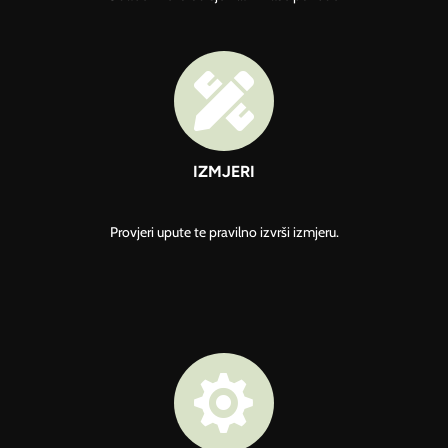

IZMJERI
Provjeri upute te pravilno izvrši izmjeru.
