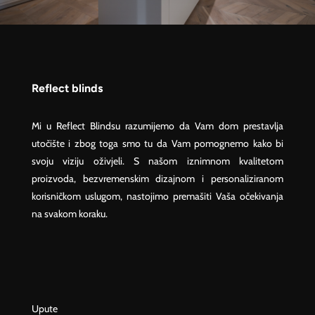
Reflect blinds
Mi u Reflect Blindsu razumijemo da Vam dom prestavlja
utočište i zbog toga smo tu da Vam pomognemo kako bi
svoju viziju oživjeli. S našom iznimnom kvalitetom
proizvoda, bezvremenskim dizajnom i personaliziranom
korisničkom uslugom, nastojimo premašiti Vaša očekivanja
na svakom koraku.
Upute