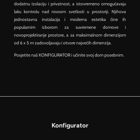
dodatnu izolaciju i privatnost, a istovremeno omogućavaju
laku kontrolu nad nivoom svetlosti u prostoriji. Njihova
jednostavna instalacija i moderna estetika čine ih
popularnim izborom za suvremene domove i
novoprojektiranje prostore, a sa maksimalnom dimenzijom
od 6 x 5 m zadovoljavaju i otvore najvećih dimenzija.
Posjetite naš KONFIGURATOR i učinite svoj dom posebnim.
Konfigurator