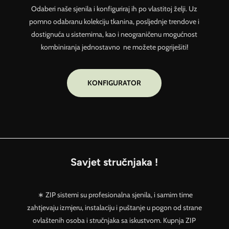
Odaberi naše sjenila i konfiguriraj ih po vlastitoj želji. Uz
pomno odabranu kolekciju tkanina, posljednje trendove i
dostignuća u sistemima, kao i neograničenu mogućnost
kombiniranja jednostavno ne možete pogriješiti!
KONFIGURATOR
Savjet stručnjaka !
∗ ZIP sistemi su profesionalna sjenila, i samim time
zahtjevaju izmjeru, instalaciju i puštanje u pogon od strane
ovlaštenih osoba i stručnjaka sa iskustvom. Kupnja ZIP