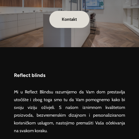
Kontakt
Reflect blinds
Mi u Reflect Blindsu razumijemo da Vam dom prestavlja
utočište i zbog toga smo tu da Vam pomognemo kako bi
svoju viziju oživjeli. S našom iznimnom kvalitetom
proizvoda, bezvremenskim dizajnom i personaliziranom
korisničkom uslugom, nastojimo premašiti Vaša očekivanja
na svakom koraku.