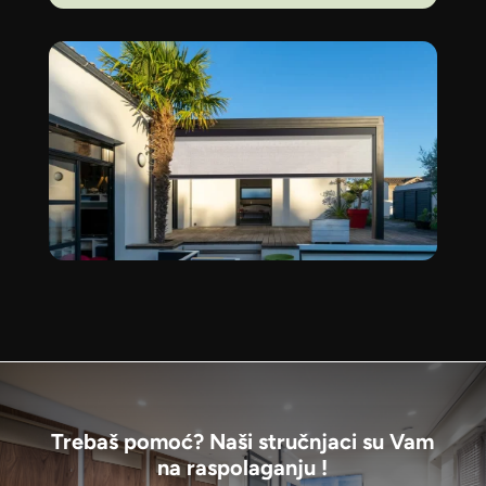
Trebaš pomoć? Naši stručnjaci su Vam
na raspolaganju !