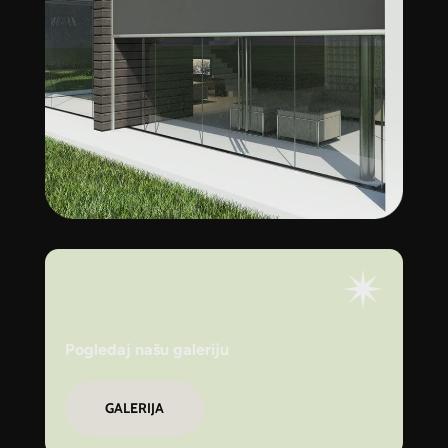
Pogledaj našu galeriju
GALERIJA