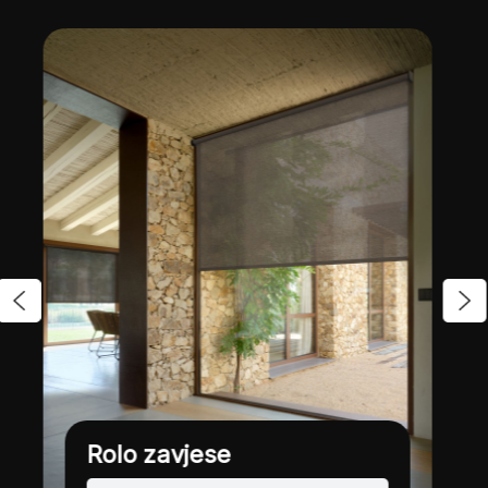
Duo rolo zavjese