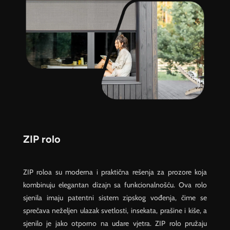
ZIP rolo
ZIP roloa su moderna i praktična rešenja za prozore koja
kombinuju elegantan dizajn sa funkcionalnošću. Ova rolo
sjenila imaju patentni sistem zipskog vođenja, čime se
sprečava neželjen ulazak svetlosti, insekata, prašine i kiše, a
sjenilo je jako otporno na udare vjetra. ZIP rolo pružaju