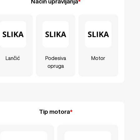
Način upravljanja
*
Lančić
Podesiva
Motor
opruga
Tip motora
*