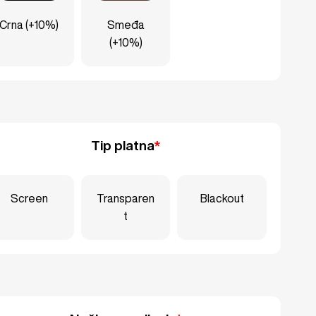
Crna (+10%)
Smeđa
(+10%)
Tip platna
*
Screen
Transparen
Blackout
t