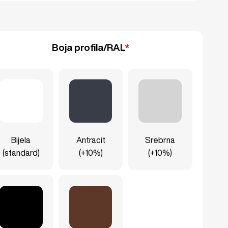
Boja profila/RAL
*
Bijela
Antracit
Srebrna
(standard)
(+10%)
(+10%)