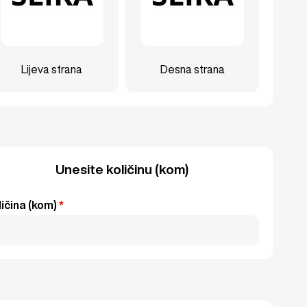
Lijeva strana
Desna strana
Unesite količinu (kom)
ličina (kom)
*