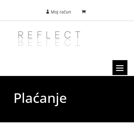
Moj račun
Plaćanje