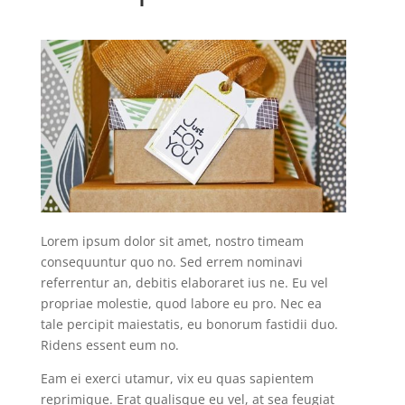
Lorem ipsum dolor sit amet, nostro timeam
consequuntur quo no. Sed errem nominavi
referrentur an, debitis elaboraret ius ne. Eu vel
propriae molestie, quod labore eu pro. Nec ea
tale percipit maiestatis, eu bonorum fastidii duo.
Ridens essent eum no.
Eam ei exerci utamur, vix eu quas sapientem
reprimique. Erat qualisque eu vel, at sea feugiat