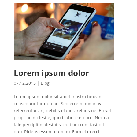
Lorem ipsum dolor
07.12.2015
|
Blog
Lorem ipsum dolor sit amet, nostro timeam
consequuntur quo no. Sed errem nominavi
referrentur an, debitis elaboraret ius ne. Eu vel
propriae molestie, quod labore eu pro. Nec ea
tale percipit maiestatis, eu bonorum fastidii
duo. Ridens essent eum no. Eam ei exerci...