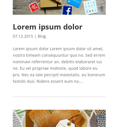
Lorem ipsum dolor
07.12.2015
|
Blog
Lorem ipsum dolor Lorem ipsum dolor sit amet,
nostro timeam consequuntur quo no. Sed errem
nominavi referrentur an, debitis elaboraret ius
ne. Eu vel propriae molestie, quod labore eu
pro. Nec ea tale percipit maiestatis, eu bonorum
fastidii duo. Ridens essent eum no....