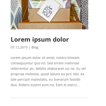
Lorem ipsum dolor
07.12.2015
|
Blog
Lorem ipsum dolor sit amet, nostro timeam
consequuntur quo no. Sed errem nominavi
referrentur an, debitis elaboraret ius ne. Eu vel
propriae molestie, quod labore eu pro. Nec ea
tale percipit maiestatis, eu bonorum fastidii
duo. Ridens essent eum no. Eam ei exerci...