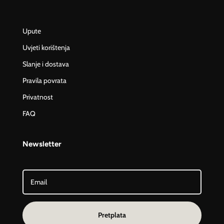
Upute
Uvjeti korištenja
Slanje i dostava
Pravila povrata
Privatnost
FAQ
Newsletter
Pretplata